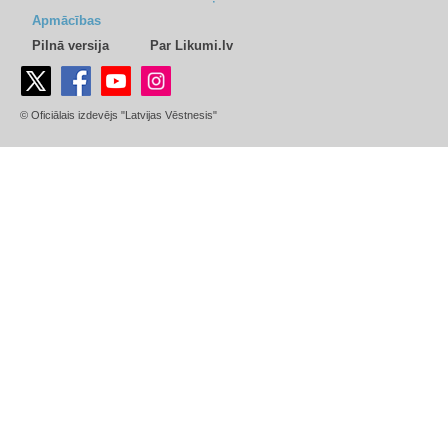
Apmācības
Pilnā versija
Par Likumi.lv
© Oficiālais izdevējs "Latvijas Vēstnesis"