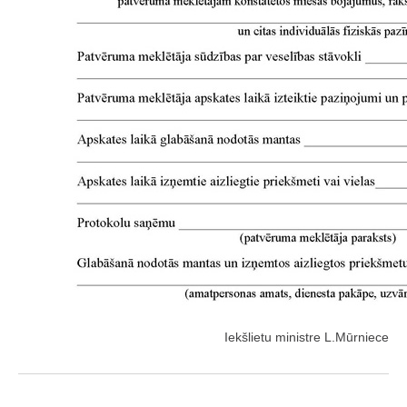
Iekšlietu ministre L.Mūrniece