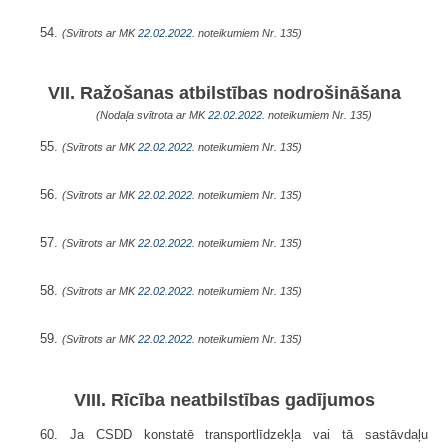
54.
(Svītrots ar MK
22.02.2022.
noteikumiem Nr. 135)
VII. Ražošanas atbilstības nodrošināšana
(Nodaļa svītrota ar MK
22.02.2022.
noteikumiem Nr. 135)
55.
(Svītrots ar MK
22.02.2022.
noteikumiem Nr. 135)
56.
(Svītrots ar MK
22.02.2022.
noteikumiem Nr. 135)
57.
(Svītrots ar MK
22.02.2022.
noteikumiem Nr. 135)
58.
(Svītrots ar MK
22.02.2022.
noteikumiem Nr. 135)
59.
(Svītrots ar MK
22.02.2022.
noteikumiem Nr. 135)
VIII. Rīcība neatbilstības gadījumos
60. Ja CSDD konstatē transportlīdzekļa vai tā sastāvdaļu