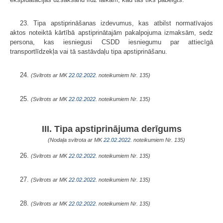
23. Tipa apstiprināšanas izdevumus, kas atbilst normatīvajos
aktos noteiktā kārtībā apstiprinātajām pakalpojuma izmaksām, sedz
persona, kas iesniegusi CSDD iesniegumu par attiecīgā
transportlīdzekļa vai tā sastāvdaļu tipa apstiprināšanu.
24.
(Svītrots ar MK
22.02.2022.
noteikumiem Nr. 135)
25.
(Svītrots ar MK
22.02.2022.
noteikumiem Nr. 135)
III. Tipa apstiprinājuma derīgums
(Nodaļa svītrota ar MK
22.02.2022.
noteikumiem Nr. 135)
26.
(Svītrots ar MK
22.02.2022.
noteikumiem Nr. 135)
27.
(Svītrots ar MK
22.02.2022.
noteikumiem Nr. 135)
28.
(Svītrots ar MK
22.02.2022.
noteikumiem Nr. 135)