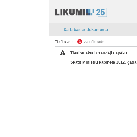
Darbības ar dokumentu
Tiesību akts:
zaudējis spēku
Tiesību akts ir zaudējis spēku.
Skatīt Ministru kabineta 2012. gada