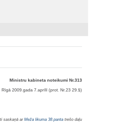
Ministru kabineta noteikumi Nr.313
Rīgā 2009.gada 7.aprīlī (prot. Nr.23 29.§)
ti saskaņā ar
Meža likuma
38.panta
trešo daļu