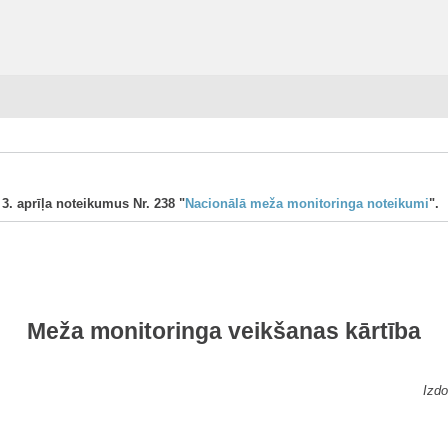
 3. aprīļa noteikumus Nr. 238 "
Nacionālā meža monitoringa noteikumi
".
Meža monitoringa veikšanas kārtība
Izdo