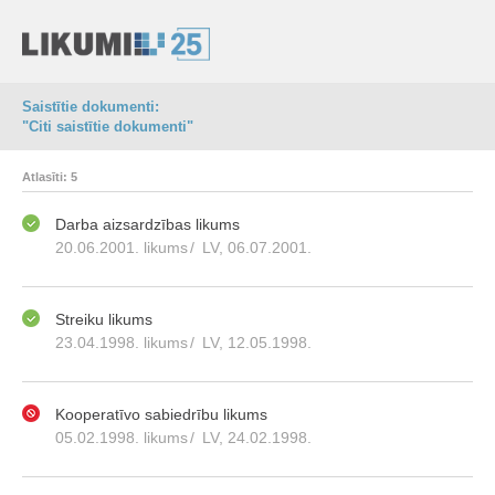
Saistītie dokumenti:
"Citi saistītie dokumenti"
Atlasīti: 5
Darba aizsardzības likums
20.06.2001. likums
/
LV, 06.07.2001.
Streiku likums
23.04.1998. likums
/
LV, 12.05.1998.
Kooperatīvo sabiedrību likums
05.02.1998. likums
/
LV, 24.02.1998.