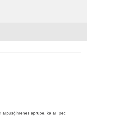
ir ārpusģimenes aprūpē, kā arī pēc