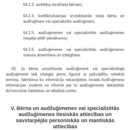
64.2.3. aizbildņa iecelšana bērnam;
64.2.4. konfliktsituācijas izveidošanās starp bērnu un
audžuģimeni vai specializēto audžuģimeni;
64.2.5. audžuģimenes vai specializētās audžuģimenes
nespēja pildīt pienākumus;
64.2.6. audžuģimenes vai specializētās audžuģimenes
statusa atņemšana un izbeigšana.
65. Ja bērna uzturēšanās audžuģimenē vai specializētajā
audžuģimenē tiek izbeigta pirms līgumā ar pašvaldību noteiktā
termiņa, bāriņtiesa šo informāciju nekavējoties ievada Audžuģimeņu
informācijas sistēmā un informē par to audžuģimenes deklarētās
dzīvesvietas bāriņtiesu un atbalsta centru.
V. Bērna un audžuģimenes vai specializētās
audžuģimenes tiesiskās attiecības un
savstarpējās personiskās un mantiskās
attiecības