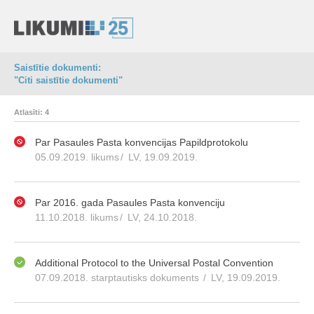
Saistītie dokumenti:
"Citi saistītie dokumenti"
Atlasīti: 4
Par Pasaules Pasta konvencijas Papildprotokolu
05.09.2019. likums
/
LV, 19.09.2019.
Par 2016. gada Pasaules Pasta konvenciju
11.10.2018. likums
/
LV, 24.10.2018.
Additional Protocol to the Universal Postal Convention
07.09.2018. starptautisks dokuments
/
LV, 19.09.2019.