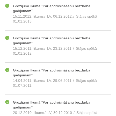
Grozījumi likumā "Par apdrošināšanu bezdarba
gadījumam"
15.11.2012. likums
/
LV, 06.12.2012.
/
Stājas spēkā
01.01.2013.
Grozījumi likumā "Par apdrošināšanu bezdarba
gadījumam"
15.12.2011. likums
/
LV, 23.12.2011.
/
Stājas spēkā
01.01.2012.
Grozījumi likumā "Par apdrošināšanu bezdarba
gadījumam"
14.04.2011. likums
/
LV, 29.06.2011.
/
Stājas spēkā
01.07.2011.
Grozījumi likumā "Par apdrošināšanu bezdarba
gadījumam"
20.12.2010. likums
/
LV, 30.12.2010.
/
Stājas spēkā