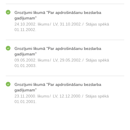
Grozījumi likumā "Par apdrošināšanu bezdarba
gadījumam"
24.10.2002. likums
/
LV, 31.10.2002.
/
Stājas spēkā
01.11.2002.
Grozījumi likumā "Par apdrošināšanu bezdarba
gadījumam"
09.05.2002. likums
/
LV, 29.05.2002.
/
Stājas spēkā
01.01.2003.
Grozījumi likumā "Par apdrošināšanu bezdarba
gadījumam"
23.11.2000. likums
/
LV, 12.12.2000.
/
Stājas spēkā
01.01.2001.