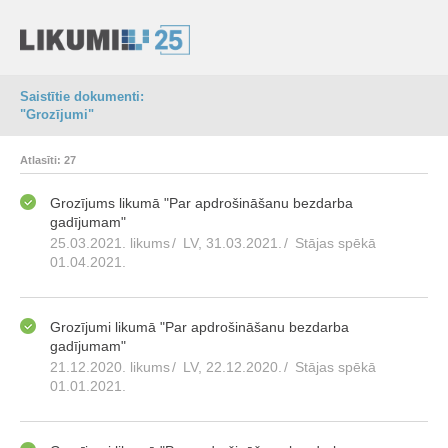
Saistītie dokumenti:
"Grozījumi"
Atlasīti: 27
Grozījums likumā "Par apdrošināšanu bezdarba
gadījumam"
25.03.2021. likums
/
LV, 31.03.2021.
/
Stājas spēkā
01.04.2021.
Grozījumi likumā "Par apdrošināšanu bezdarba
gadījumam"
21.12.2020. likums
/
LV, 22.12.2020.
/
Stājas spēkā
01.01.2021.