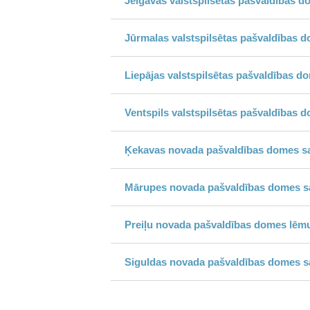
Jelgavas valstspilsētas pašvaldības d
Jūrmalas valstspilsētas pašvaldības d
Liepājas valstspilsētas pašvaldības d
Ventspils valstspilsētas pašvaldības 
Ķekavas novada pašvaldības domes sa
Mārupes novada pašvaldības domes sa
Preiļu novada pašvaldības domes lēm
Siguldas novada pašvaldības domes sa