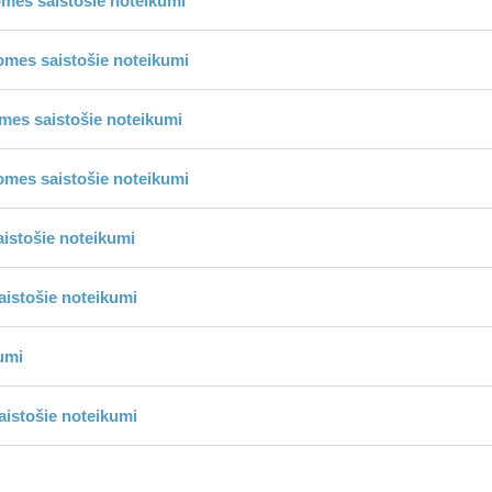
omes saistošie noteikumi
omes saistošie noteikumi
omes saistošie noteikumi
domes saistošie noteikumi
istošie noteikumi
istošie noteikumi
umi
istošie noteikumi