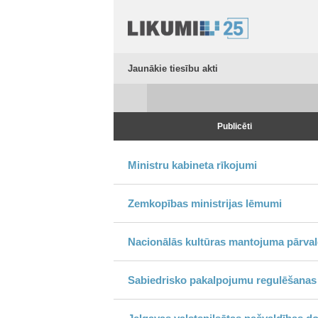
Jaunākie tiesību akti
Publicēti
Ministru kabineta rīkojumi
Zemkopības ministrijas lēmumi
Nacionālās kultūras mantojuma pārvalde
Sabiedrisko pakalpojumu regulēšanas