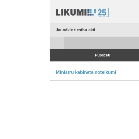
Jaunākie tiesību akti
Publicēti
Ministru kabineta noteikumi