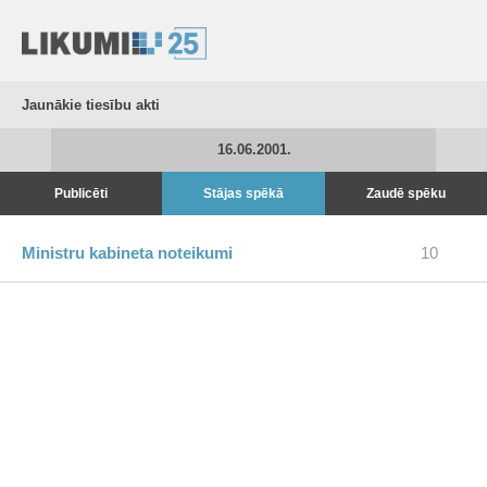
Jaunākie tiesību akti
16.06.2001.
Publicēti
Stājas spēkā
Zaudē spēku
Ministru kabineta noteikumi
10