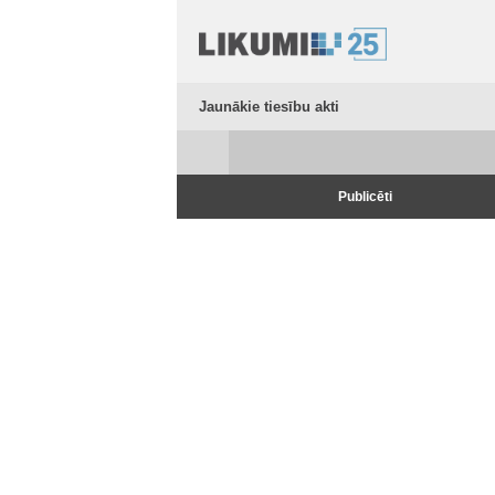
Jaunākie tiesību akti
Publicēti