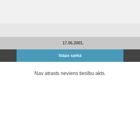
17.06.2001.
Stājas spēkā
Nav atrasts neviens tiesību akts.