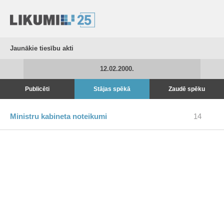
Jaunākie tiesību akti
12.02.2000.
Publicēti
Stājas spēkā
Zaudē spēku
Ministru kabineta noteikumi
14