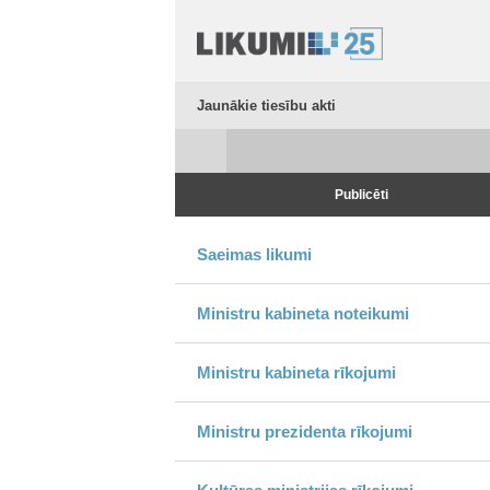
Jaunākie tiesību akti
Publicēti
Saeimas likumi
Ministru kabineta noteikumi
Ministru kabineta rīkojumi
Ministru prezidenta rīkojumi