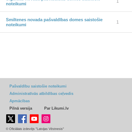
1
noteikumi
Smiltenes novada pašvaldības domes saistošie
1
noteikumi
Pašvaldību saistošie noteikumi
Administratīvās atbildības ceļvedis
Apmācības
Pilnā versija
Par Likumi.lv
© Oficiālais izdevējs "Latvijas Vēstnesis"