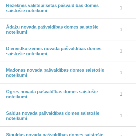
Rēzeknes valstspilsētas pašvaldības domes
1
saistošie noteikumi
Ādažu novada pašvaldības domes saistošie
1
noteikumi
Dienvidkurzemes novada pašvaldības domes
1
saistošie noteikumi
Madonas novada pašvaldības domes saistošie
1
noteikumi
Ogres novada pašvaldības domes saistošie
1
noteikumi
Saldus novada pašvaldības domes saistošie
1
noteikumi
Siguldas novada pašvaldības domes saistošie