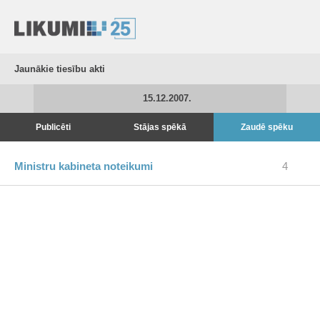
Jaunākie tiesību akti
15.12.2007.
Publicēti
Stājas spēkā
Zaudē spēku
Ministru kabineta noteikumi
4