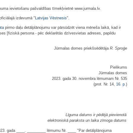
ēmuma ievietošanu pašvaldības tīmekļvietnē www.jurmala.lv.
ficiālajā izdevumā "
Latvijas Vēstnesis
".
nta
pirmo daļu detālplānojumu var pārsūdzēt viena mēneša laikā, kad ir
ses [fiziskā persona - pēc deklarētās dzīvesvietas adreses, papildu
Jūrmalas domes priekšsēdētāja
R. Sproģe
Pielikums
Jūrmalas domes
2023. gada 30. novembra lēmumam Nr. 535
(prot. Nr. 14,
16. p.
)
Līguma datums ir pēdējā pievienotā
elektroniskā paraksta un laika zīmoga datums
2023. gada ____. _________ lēmumu Nr. ____ "Par detālplānojuma