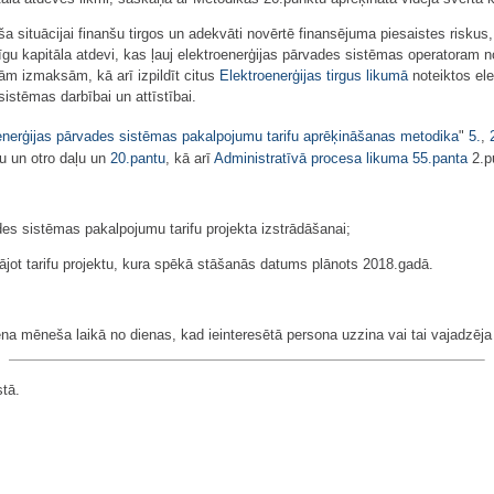
ša situācijai finanšu tirgos un adekvāti novērtē finansējuma piesaistes risku
 kapitāla atdevi, kas ļauj elektroenerģijas pārvades sistēmas operatoram nod
ām izmaksām, kā arī izpildīt citus
Elektroenerģijas tirgus likumā
noteiktos el
istēmas darbībai un attīstībai.
enerģijas pārvades sistēmas pakalpojumu tarifu aprēķināšanas metodika
"
5.
,
u un otro daļu un
20.pantu
, kā arī
Administratīvā procesa likuma
55.panta
2.p
des sistēmas pakalpojumu tarifu projekta izstrādāšanai;
ādājot tarifu projektu, kura spēkā stāšanās datums plānots 2018.gadā.
ena mēneša laikā no dienas, kad ieinteresētā persona uzzina vai tai vajadzēja
stā.