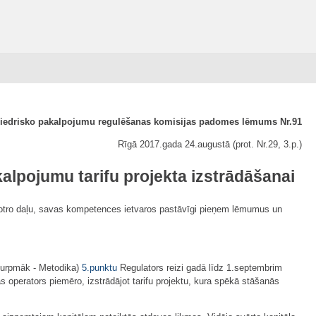
iedrisko pakalpojumu regulēšanas komisijas padomes lēmums Nr.91
Rīgā 2017.gada 24.augustā (prot. Nr.29, 3.p.)
alpojumu tarifu projekta izstrādāšanai
tro daļu, savas kompetences ietvaros pastāvīgi pieņem lēmumus un
(turpmāk - Metodika)
5.punktu
Regulators reizi gadā līdz 1.septembrim
 operators piemēro, izstrādājot tarifu projektu, kura spēkā stāšanās