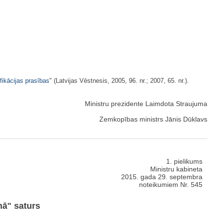
fikācijas prasības
" (Latvijas Vēstnesis, 2005, 96. nr.; 2007, 65. nr.).
Ministru prezidente Laimdota Straujuma
Zemkopības ministrs Jānis Dūklavs
1. pielikums
Ministru kabineta
2015. gada 29. septembra
noteikumiem Nr. 545
mā" saturs