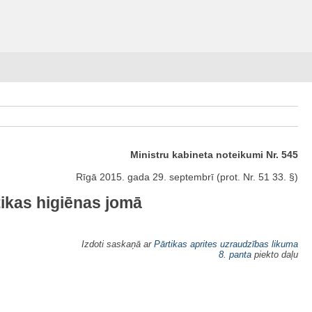
Ministru kabineta noteikumi Nr. 545
Rīgā 2015. gada 29. septembrī (prot. Nr. 51 33. §)
tikas higiēnas jomā
Izdoti saskaņā ar
Pārtikas aprites uzraudzības likuma
8. panta
piekto daļu