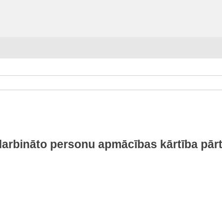
darbināto personu apmācības kārtība pār