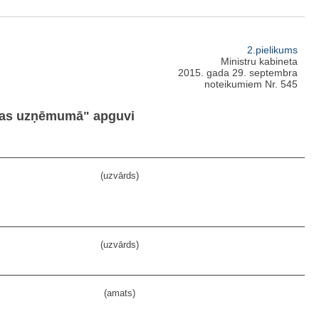
2.pielikums
Ministru kabineta
2015. gada 29. septembra
noteikumiem Nr. 545
ikas uzņēmumā" apguvi
(uzvārds)
(uzvārds)
(amats)