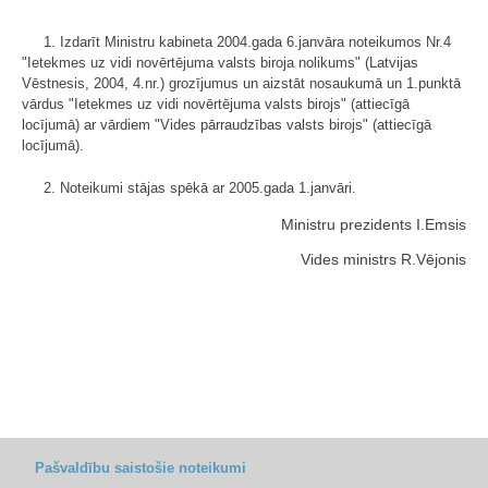
1. Izdarīt Ministru kabineta 2004.gada 6.janvāra noteikumos Nr.4
"Ietekmes uz vidi novērtējuma valsts biroja nolikums" (Latvijas
Vēstnesis, 2004, 4.nr.) grozījumus un aizstāt nosaukumā un 1.punktā
vārdus "Ietekmes uz vidi novērtējuma valsts birojs" (attiecīgā
locījumā) ar vārdiem "Vides pārraudzības valsts birojs" (attiecīgā
locījumā).
2. Noteikumi stājas spēkā ar 2005.gada 1.janvāri.
Ministru prezidents I.Emsis
Vides ministrs R.Vējonis
Pašvaldību saistošie noteikumi