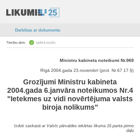
Darbības ar dokumentu
Tiesību akts:
spēkā esošs
Ministru kabineta noteikumi Nr.969
Rīgā 2004.gada 23.novembrī (prot. Nr.67 17.§)
Grozījumi Ministru kabineta
2004.gada 6.janvāra noteikumos Nr.4
"Ietekmes uz vidi novērtējuma valsts
biroja nolikums"
Izdoti saskaņā ar Valsts pārvaldes iekārtas likuma 16.panta pirmo
daļu