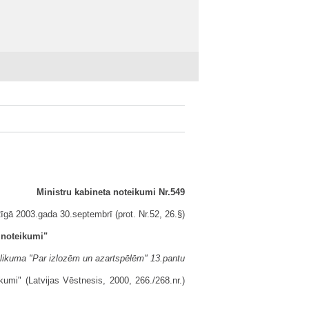
Ministru kabineta noteikumi Nr.549
īgā 2003.gada 30.septembrī (prot. Nr.52, 26.§)
 noteikumi"
 likuma "Par izlozēm un azartspēlēm" 13.pantu
umi" (Latvijas Vēstnesis, 2000, 266./268.nr.)