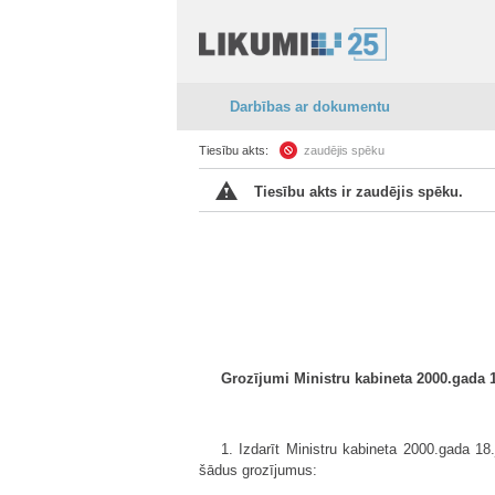
Darbības ar dokumentu
Tiesību akts:
zaudējis spēku
Tiesību akts ir zaudējis spēku.
Grozījumi Ministru kabineta 2000.gada 
1. Izdarīt Ministru kabineta 2000.gada 18
šādus grozījumus: