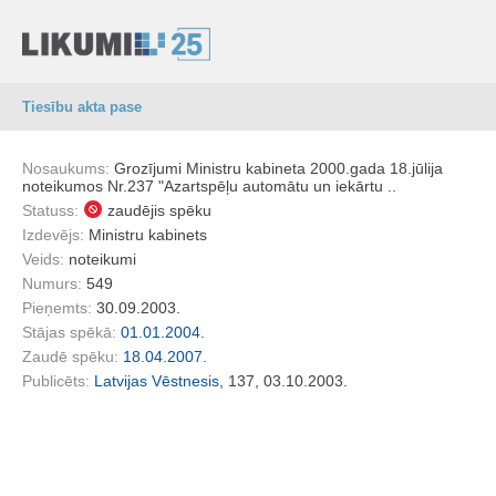
Tiesību akta pase
Nosaukums:
Grozījumi Ministru kabineta 2000.gada 18.jūlija
noteikumos Nr.237 "Azartspēļu automātu un iekārtu ..
Statuss:
zaudējis spēku
Izdevējs:
Ministru kabinets
Veids:
noteikumi
Numurs:
549
Pieņemts:
30.09.2003.
Stājas spēkā:
01.01.2004.
Zaudē spēku:
18.04.2007.
Publicēts:
Latvijas Vēstnesis
, 137, 03.10.2003.