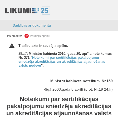
Darbības ar dokumentu
Tiesību akts:
zaudējis spēku
Tiesību akts ir zaudējis spēku.
Skatīt Ministru kabineta 2010. gada 20. aprīļa noteikumus
Nr. 371 "
Noteikumi par sertifikācijas pakalpojumu
sniedzēja akreditācijas un akreditācijas atjaunošanas
valsts nodevu
".
Ministru kabineta noteikumi Nr.159
Rīgā 2003.gada 8.aprīlī (prot. Nr.19 24.§)
Noteikumi par sertifikācijas
pakalpojumu sniedzēja akreditācijas
un akreditācijas atjaunošanas valsts