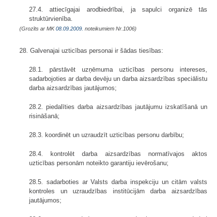
27.4. attiecīgajai arodbiedrībai, ja sapulci organizē tās
struktūrvienība.
(Grozīts ar MK
08.09.2009.
noteikumiem Nr.1006)
28. Galvenajai uzticības personai ir šādas tiesības:
28.1. pārstāvēt uzņēmuma uzticības personu intereses,
sadarbojoties ar darba devēju un darba aizsardzības speciālistu
darba aizsardzības jautājumos;
28.2. piedalīties darba aizsardzības jautājumu izskatīšanā un
risināšanā;
28.3. koordinēt un uzraudzīt uzticības personu darbību;
28.4. kontrolēt darba aizsardzības normatīvajos aktos
uzticības personām noteikto garantiju ievērošanu;
28.5. sadarboties ar Valsts darba inspekciju un citām valsts
kontroles un uzraudzības institūcijām darba aizsardzības
jautājumos;