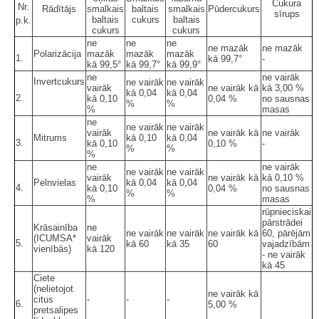
Cukura
Nr.
Rādītājs
smalkais
baltais
smalkais
Pūdercukurs
sīrups
baltais
cukurs
baltais
p.k.
cukurs
cukurs
ne
ne
ne
ne mazāk
ne mazāk
Polarizācija
mazāk
mazāk
mazāk
1.
kā 99,7°
-
kā 99,5°
kā 99,7°
kā 99,9°
ne
ne vairāk
Invertcukurs
ne vairāk
ne vairāk
vairāk
ne vairāk kā
kā 3,00 %
kā 0,04
kā 0,04
2.
kā 0,10
0,04 %
no sausnas
%
%
%
masas
ne
ne vairāk
ne vairāk
vairāk
ne vairāk kā
ne vairāk
Mitrums
kā 0,10
kā 0,04
3.
kā 0,10
0,10 %
-
%
%
%
ne
ne vairāk
ne vairāk
ne vairāk
vairāk
ne vairāk kā
kā 0,10 %
Pelnvielas
kā 0,04
kā 0,04
4.
kā 0,10
0,04 %
no sausnas
%
%
%
masas
rūpnieciskai
pārstrādei
Krāsainība
ne
ne vairāk
ne vairāk
ne vairāk kā
60, pārējām
(ICUMSA*
vairāk
5.
kā 60
kā 35
60
vajadzībām
vienībās)
kā 120
- ne vairāk
kā 45
Ciete
(nelietojot
ne vairāk kā
citus
-
-
-
6.
5,00 %
pretsalipes