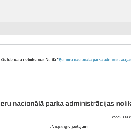
 26. februāra noteikumus Nr. 85 "
Ķemeru nacionālā parka administrācija
ru nacionālā parka administrācijas nol
Izdoti sas
I. Vispārīgie jautājumi