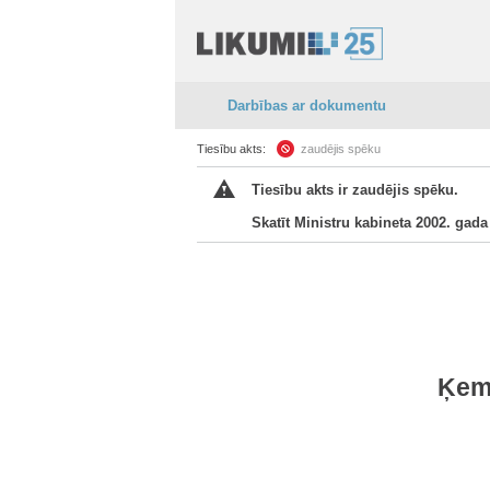
Darbības ar dokumentu
Tiesību akts:
zaudējis spēku
Tiesību akts ir zaudējis spēku.
Skatīt Ministru kabineta 2002. gada
Ķeme