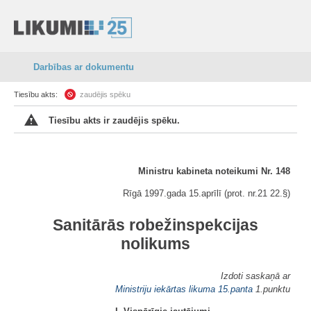
Darbības ar dokumentu
Tiesību akts:
zaudējis spēku
Tiesību akts ir zaudējis spēku.
Ministru kabineta noteikumi Nr. 148
Rīgā 1997.gada 15.aprīlī (prot. nr.21 22.§)
Sanitārās robežinspekcijas
nolikums
Izdoti saskaņā ar
Ministriju iekārtas likuma
15.panta
1.punktu