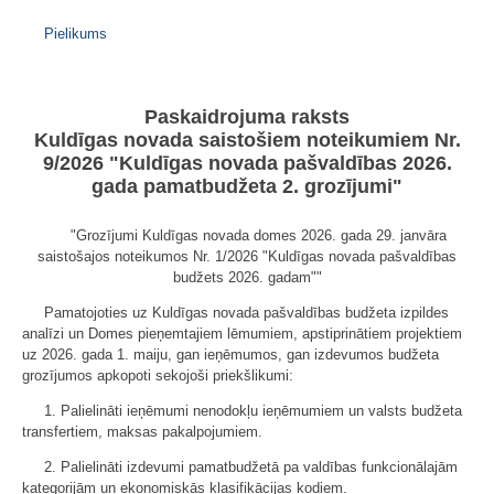
Pielikums
Paskaidrojuma raksts
Kuldīgas novada saistošiem noteikumiem Nr.
9/2026 "Kuldīgas novada pašvaldības 2026.
gada pamatbudžeta 2. grozījumi"
"Grozījumi Kuldīgas novada domes 2026. gada 29. janvāra
saistošajos noteikumos Nr. 1/2026 "Kuldīgas novada pašvaldības
budžets 2026. gadam""
Pamatojoties uz Kuldīgas novada pašvaldības budžeta izpildes
analīzi un Domes pieņemtajiem lēmumiem, apstiprinātiem projektiem
uz 2026. gada 1. maiju, gan ieņēmumos, gan izdevumos budžeta
grozījumos apkopoti sekojoši priekšlikumi:
1. Palielināti ieņēmumi nenodokļu ieņēmumiem un valsts budžeta
transfertiem, maksas pakalpojumiem.
2. Palielināti izdevumi pamatbudžetā pa valdības funkcionālajām
kategorijām un ekonomiskās klasifikācijas kodiem.