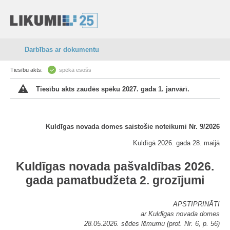
Darbības ar dokumentu
Tiesību akts:
spēkā esošs
Tiesību akts zaudēs spēku 2027. gada 1. janvārī.
Kuldīgas novada domes saistošie noteikumi Nr. 9/2026
Kuldīgā 2026. gada 28. maijā
Kuldīgas novada pašvaldības 2026.
gada pamatbudžeta 2. grozījumi
APSTIPRINĀTI
ar Kuldīgas novada domes
28.05.2026. sēdes lēmumu (prot. Nr. 6, p. 56)