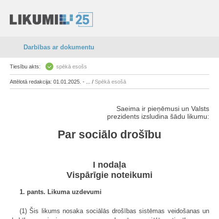
Darbības ar dokumentu
Tiesību akts:
spēkā esošs
Attēlotā redakcija: 01.01.2025. - ... /
Spēkā esošā
Saeima ir pieņēmusi un Valsts
prezidents izsludina šādu likumu:
Par sociālo drošību
I nodaļa
Vispārīgie noteikumi
1. pants. Likuma uzdevumi
(1) Šis likums nosaka sociālās drošības sistēmas veidošanas un