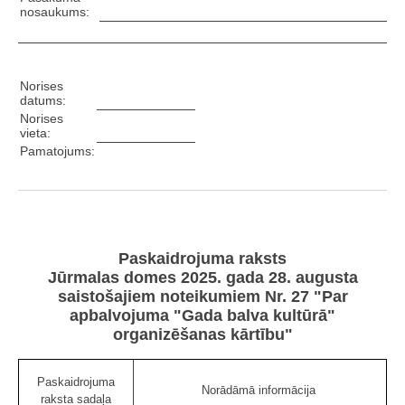
nosaukums:
Norises
datums:
Norises
vieta:
Pamatojums:
Paskaidrojuma raksts
Jūrmalas domes 2025. gada 28. augusta
saistošajiem noteikumiem Nr. 27 "Par
apbalvojuma "Gada balva kultūrā"
organizēšanas kārtību"
Paskaidrojuma
Norādāmā informācija
raksta sadaļa