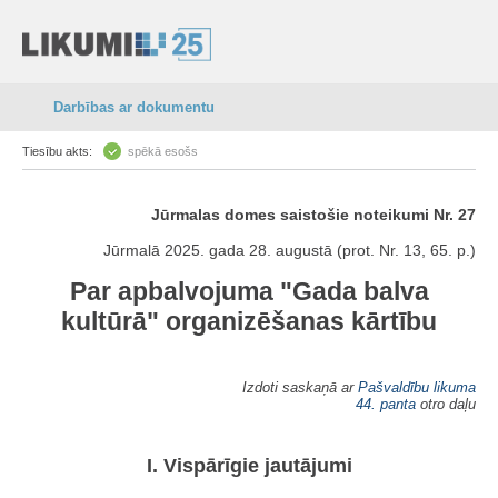
Darbības ar dokumentu
Tiesību akts:
spēkā esošs
Jūrmalas domes saistošie noteikumi Nr. 27
Jūrmalā 2025. gada 28. augustā (prot. Nr. 13, 65. p.)
Par apbalvojuma "Gada balva
kultūrā" organizēšanas kārtību
Izdoti saskaņā ar
Pašvaldību likuma
44. panta
otro daļu
I. Vispārīgie jautājumi