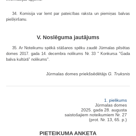
34. Komisija var lemt par pateicības raksta un piemiņas balvas
piešķiršanu.
V. Noslēguma jautājums
35. Ar Noteikumu spēkā stāšanos spēku zaudē Jūrmalas pilsētas
domes 2017. gada 14. decembra nolikums Nr. 33 " Konkursa "Gada
balva kultūrā" nolikums".
Jūrmalas domes priekšsēdētājs
G. Truksnis
1. pielikums
Jūrmalas domes
2025. gada 28. augusta
saistošajiem noteikumiem Nr. 27
(prot. Nr. 13, 65. p.)
PIETEIKUMA ANKETA