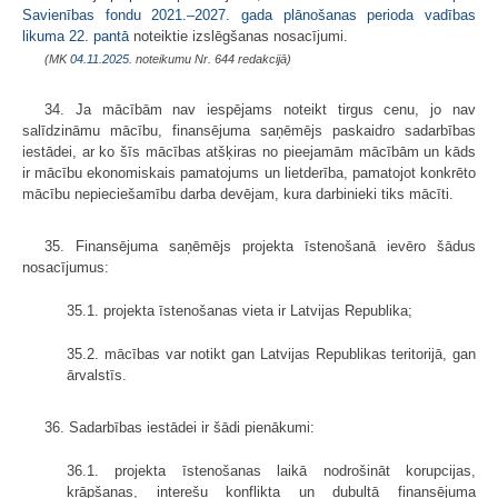
Savienības fondu 2021.–2027. gada plānošanas perioda vadības
likuma
22. pantā
noteiktie izslēgšanas nosacījumi.
(MK
04.11.2025.
noteikumu Nr. 644 redakcijā)
34. Ja mācībām nav iespējams noteikt tirgus cenu, jo nav
salīdzināmu mācību, finansējuma saņēmējs paskaidro sadarbības
iestādei, ar ko šīs mācības atšķiras no pieejamām mācībām un kāds
ir mācību ekonomiskais pamatojums un lietderība, pamatojot konkrēto
mācību nepieciešamību darba devējam, kura darbinieki tiks mācīti.
35. Finansējuma saņēmējs projekta īstenošanā ievēro šādus
nosacījumus:
35.1. projekta īstenošanas vieta ir Latvijas Republika;
35.2. mācības var notikt gan Latvijas Republikas teritorijā, gan
ārvalstīs.
36. Sadarbības iestādei ir šādi pienākumi:
36.1. projekta īstenošanas laikā nodrošināt korupcijas,
krāpšanas, interešu konflikta un dubultā finansējuma