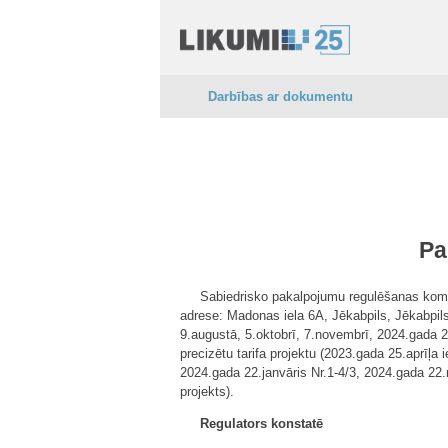
Darbības ar dokumentu
Pa
Sabiedrisko pakalpojumu regulēšanas komi
adrese: Madonas iela 6A, Jēkabpils, Jēkabpils
9.augustā, 5.oktobrī, 7.novembrī, 2024.gada 2
precizētu tarifa projektu (2023.gada 25.aprīļ
2024.gada 22.janvāris Nr.1-4/3, 2024.gada 22.m
projekts).
Regulators konstatē