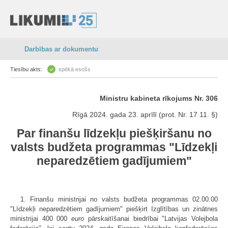
Darbības ar dokumentu
Tiesību akts:
spēkā esošs
Ministru kabineta rīkojums Nr. 306
Rīgā 2024. gada 23. aprīlī (prot. Nr. 17 11. §)
Par finanšu līdzekļu piešķiršanu no
valsts budžeta programmas "Līdzekļi
neparedzētiem gadījumiem"
1. Finanšu ministrijai no valsts budžeta programmas 02.00.00
"Līdzekļi neparedzētiem gadījumiem" piešķirt Izglītības un zinātnes
ministrijai 400 000
euro
pārskaitīšanai biedrībai "Latvijas Volejbola