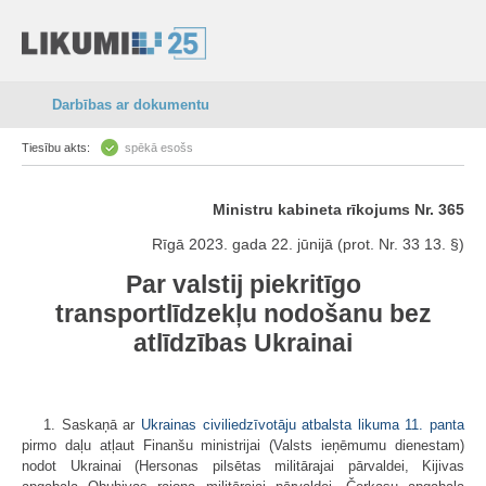
Darbības ar dokumentu
Tiesību akts:
spēkā esošs
Ministru kabineta rīkojums Nr. 365
Rīgā 2023. gada 22. jūnijā (prot. Nr. 33 13. §)
Par valstij piekritīgo
transportlīdzekļu nodošanu bez
atlīdzības Ukrainai
1. Saskaņā ar
Ukrainas civiliedzīvotāju atbalsta likuma
11. panta
pirmo daļu atļaut Finanšu ministrijai (Valsts ieņēmumu dienestam)
nodot Ukrainai (Hersonas pilsētas militārajai pārvaldei, Kijivas