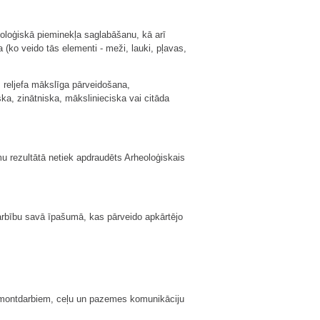
eoloģiskā pieminekļa saglabāšanu, kā arī
 (ko veido tās elementi - meži, lauki, pļavas,
 reljefa mākslīga pārveidošana,
ka, zinātniska, mākslinieciska vai citāda
u rezultātā netiek apdraudēts Arheoloģiskais
darbību savā īpašumā, kas pārveido apkārtējo
remontdarbiem, ceļu un pazemes komunikāciju