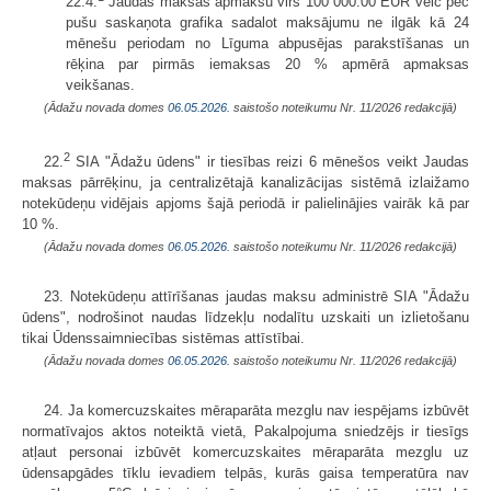
22.4.
Jaudas maksas apmaksu virs 100 000.00 EUR veic pēc
pušu saskaņota grafika sadalot maksājumu ne ilgāk kā 24
mēnešu periodam no Līguma abpusējas parakstīšanas un
rēķina par pirmās iemaksas 20 % apmērā apmaksas
veikšanas.
(Ādažu novada domes
06.05.2026.
saistošo noteikumu Nr. 11/2026 redakcijā)
2
22.
SIA "Ādažu ūdens" ir tiesības reizi 6 mēnešos veikt Jaudas
maksas pārrēķinu, ja centralizētajā kanalizācijas sistēmā izlaižamo
notekūdeņu vidējais apjoms šajā periodā ir palielinājies vairāk kā par
10 %.
(Ādažu novada domes
06.05.2026.
saistošo noteikumu Nr. 11/2026 redakcijā)
23. Notekūdeņu attīrīšanas jaudas maksu administrē SIA "Ādažu
ūdens", nodrošinot naudas līdzekļu nodalītu uzskaiti un izlietošanu
tikai Ūdenssaimniecības sistēmas attīstībai.
(Ādažu novada domes
06.05.2026.
saistošo noteikumu Nr. 11/2026 redakcijā)
24. Ja komercuzskaites mēraparāta mezglu nav iespējams izbūvēt
normatīvajos aktos noteiktā vietā, Pakalpojuma sniedzējs ir tiesīgs
atļaut personai izbūvēt komercuzskaites mēraparāta mezglu uz
ūdensapgādes tīklu ievadiem telpās, kurās gaisa temperatūra nav