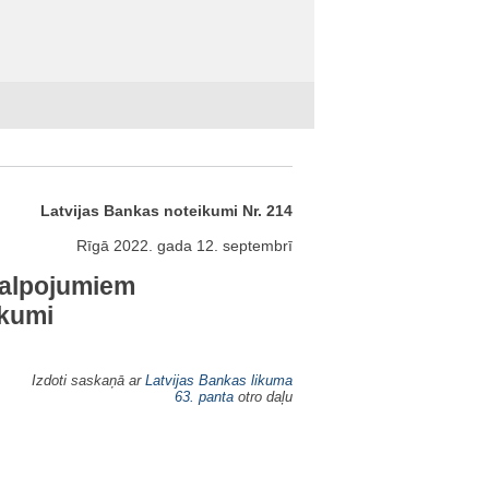
Latvijas Bankas noteikumi Nr. 214
Rīgā 2022. gada 12. septembrī
akalpojumiem
ikumi
Izdoti saskaņā ar
Latvijas Bankas likuma
63. panta
otro daļu