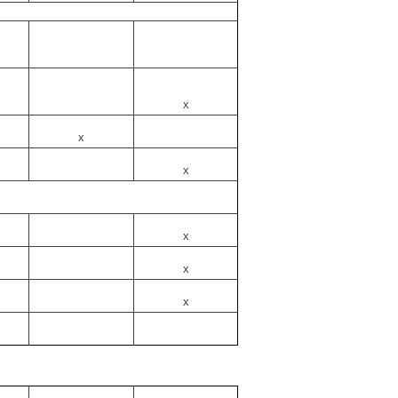
x
x
x
x
x
x