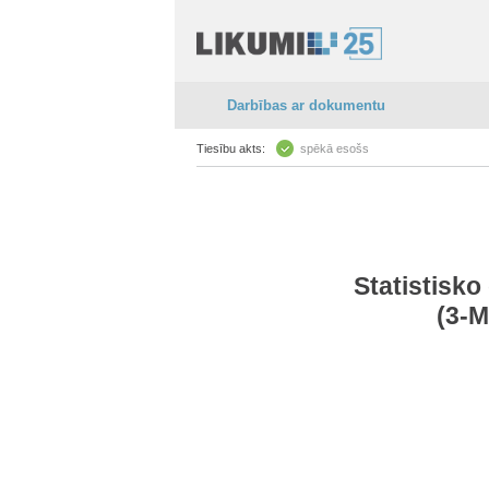
Darbības ar dokumentu
Tiesību akts:
spēkā esošs
Statistisko
(3-M