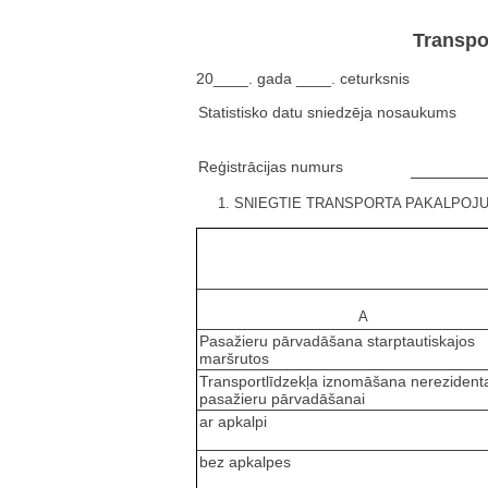
Transpo
20____. gada ____. ceturksnis
Statistisko datu sniedzēja nosaukums
Reģistrācijas numurs
1. SNIEGTIE TRANSPORTA PAKALPOJ
A
Pasažieru pārvadāšana starptautiskajos
maršrutos
Transportlīdzekļa iznomāšana nereziden
pasažieru pārvadāšanai
ar apkalpi
bez apkalpes