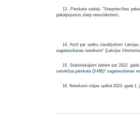
13. Pārskata sadaļu "Starpniecības pakal
pakalpojumus starp nerezidentiem.
14. Atzīt par spēku zaudējušiem Latvijas
sagatavošanas noteikumi
" (Latvijas Vēstnesis
15. Statistiskajiem datiem par 2022. gada
ceturkšņa pārskata (3-MB)" sagatavošanas no
16. Noteikumi stājas spēkā 2023. gada 1. j