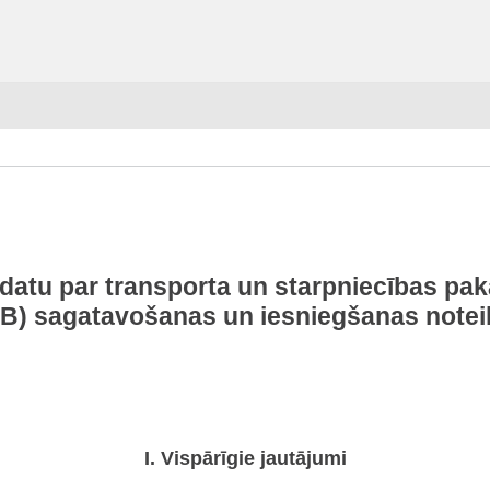
 datu par transporta un starpniecības p
B) sagatavošanas un iesniegšanas note
I. Vispārīgie jautājumi