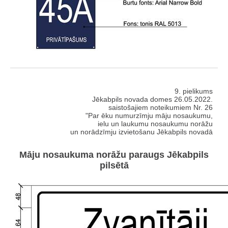
9. pielikums
Jēkabpils novada domes 26.05.2022.
saistošajiem noteikumiem Nr. 26
"Par ēku numurzīmju māju nosaukumu,
ielu un laukumu nosaukumu norāžu
un norādzīmju izvietošanu Jēkabpils novadā
Māju nosaukuma norāžu paraugs Jēkabpils
pilsētā