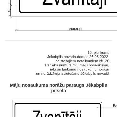
10. pielikums
Jēkabpils novada domes 26.05.2022.
saistošajiem noteikumiem Nr. 26
"Par ēku numurzīmju māju nosaukumu,
ielu un laukumu nosaukumu norāžu
un norādzīmju izvietošanu Jēkabpils novadā
Māju nosaukuma norāžu paraugs Jēkabpils
pilsētā