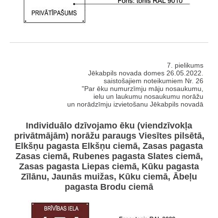
7. pielikums
Jēkabpils novada domes 26.05.2022.
saistošajiem noteikumiem Nr. 26
"Par ēku numurzīmju māju nosaukumu,
ielu un laukumu nosaukumu norāžu
un norādzīmju izvietošanu Jēkabpils novadā
Individuālo dzīvojamo ēku (viendzīvokļa
privātmājām) norāžu paraugs Viesītes pilsētā,
Elkšņu pagasta Elkšņu ciemā, Zasas pagasta
Zasas ciemā, Rubenes pagasta Slates ciemā,
Zasas pagasta Liepas ciemā, Kūku pagasta
Zīlānu, Jaunās muižas, Kūku ciemā, Ābeļu
pagasta Brodu ciemā