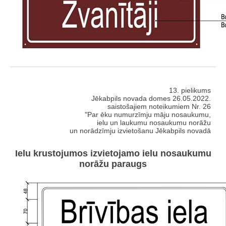
13. pielikums
Jēkabpils novada domes 26.05.2022.
saistošajiem noteikumiem Nr. 26
"Par ēku numurzīmju māju nosaukumu,
ielu un laukumu nosaukumu norāžu
un norādzīmju izvietošanu Jēkabpils novadā
Ielu krustojumos izvietojamo ielu nosaukumu
norāžu paraugs