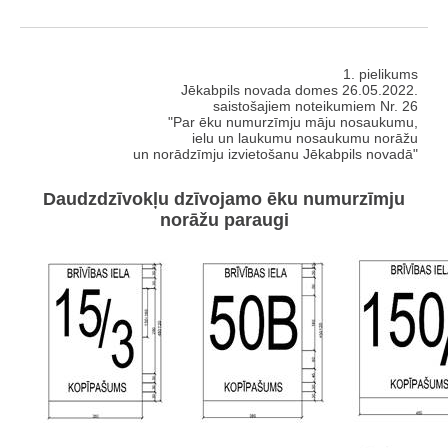
1. pielikums
Jēkabpils novada domes 26.05.2022.
saistošajiem noteikumiem Nr. 26
"Par ēku numurzīmju māju nosaukumu,
ielu un laukumu nosaukumu norāžu
un norādzīmju izvietošanu Jēkabpils novadā"
Daudzdzīvokļu dzīvojamo ēku numurzīmju
norāžu paraugi