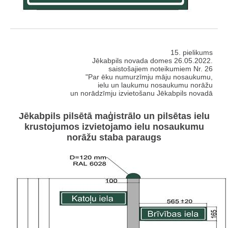
15. pielikums
Jēkabpils novada domes 26.05.2022.
saistošajiem noteikumiem Nr. 26
"Par ēku numurzīmju māju nosaukumu,
ielu un laukumu nosaukumu norāžu
un norādzīmju izvietošanu Jēkabpils novadā
Jēkabpils pilsētā maģistrālo un pilsētas ielu
krustojumos izvietojamo ielu nosaukumu
norāžu staba paraugs