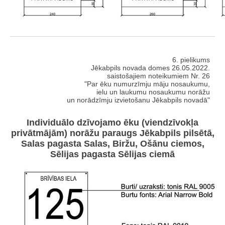
6. pielikums
Jēkabpils novada domes 26.05.2022.
saistošajiem noteikumiem Nr. 26
"Par ēku numurzīmju māju nosaukumu,
ielu un laukumu nosaukumu norāžu
un norādzīmju izvietošanu Jēkabpils novadā"
Individuālo dzīvojamo ēku (viendzīvokļa
privātmājām) norāžu paraugs Jēkabpils pilsētā,
Salas pagasta Salas, Biržu, Ošānu ciemos,
Sēlijas pagasta Sēlijas ciemā