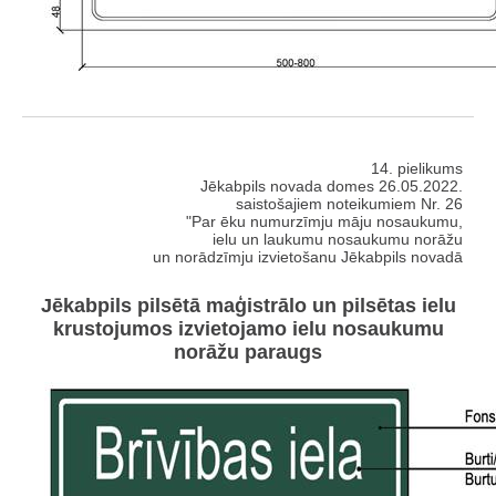
14. pielikums
Jēkabpils novada domes 26.05.2022.
saistošajiem noteikumiem Nr. 26
"Par ēku numurzīmju māju nosaukumu,
ielu un laukumu nosaukumu norāžu
un norādzīmju izvietošanu Jēkabpils novadā
Jēkabpils pilsētā maģistrālo un pilsētas ielu
krustojumos izvietojamo ielu nosaukumu
norāžu paraugs