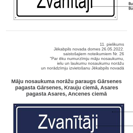
11. pielikums
Jēkabpils novada domes 26.05.2022.
saistošajiem noteikumiem Nr. 26
"Par ēku numurzīmju māju nosaukumu,
ielu un laukumu nosaukumu norāžu
un norādzīmju izvietošanu Jēkabpils novadā
Māju nosaukuma norāžu paraugs Gārsenes
pagasta Gārsenes, Krauju ciemā, Asares
pagasta Asares, Ancenes ciemā