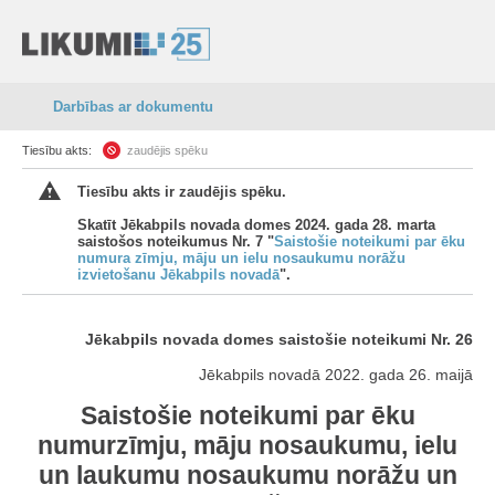
Darbības ar dokumentu
Tiesību akts:
zaudējis spēku
Tiesību akts ir zaudējis spēku.
Skatīt Jēkabpils novada domes 2024. gada 28. marta
saistošos noteikumus Nr. 7 "
Saistošie noteikumi par ēku
numura zīmju, māju un ielu nosaukumu norāžu
izvietošanu Jēkabpils novadā
".
Jēkabpils novada domes saistošie noteikumi Nr. 26
Jēkabpils novadā 2022. gada 26. maijā
Saistošie noteikumi par ēku
numurzīmju, māju nosaukumu, ielu
un laukumu nosaukumu norāžu un