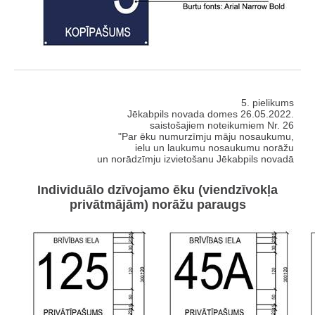
5. pielikums
Jēkabpils novada domes 26.05.2022.
saistošajiem noteikumiem Nr. 26
"Par ēku numurzīmju māju nosaukumu,
ielu un laukumu nosaukumu norāžu
un norādzīmju izvietošanu Jēkabpils novadā
Individuālo dzīvojamo ēku (viendzīvokļa
privātmājām) norāžu paraugs