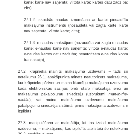
karte; karte nav saņemta; viltota karte; kartes datu zādzība;
cits);
27.1.2. skaidrās naudas izņemšana ar kartei piesaistītu
maksājuma instrumentu (nozaudēta vai zagta karte; karte
nav saņemta; viltota karte; cits);
27.1.3. e-naudas maksājumi (nozaudēta vai zagta e-naudas
karte; e-naudas karte nav saņemta; viltota e-naudas karte;
e-naudas kartes datu zādzība; neautorizēta e-naudas konta
transakcija);
27.2. krāpnieka mainīts maksājuma uzdevums – tāds šo
noteikumu 26.1. apakšpunktā minēts neautorizēts maksājums,
kur krāpnieks pārtver un maina likumīgu maksājuma uzdevumu
kādā elektroniskās saziņas brīdī starp maksātāja ierīci un
maksājumu pakalpojumu sniedzēju (uzbrukumi
man-in-the-
middle
), vai maina maksājuma uzdevumu maksājumu
pakalpojumu sniedzēja sistēmā, pirms maksājuma uzdevums ir
izpildīts;
27.3. manipulēšana ar maksātāju, lai tas izdod maksājuma
uzdevumu, – maksājums, kas izpildīts atbilstoši šo noteikumu