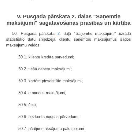
V. Pusgada pārskata 2. daļas "Saņemtie
maksājumi" sagatavošanas prasības un kārtība
50. Pusgada pārskata
2.
daļā "Saņemtie maksājumi" uzrāda
statistisko datu sniedzēja klientu saņemtos maksājumus šādos
maksājumu veidos:
50.1. klientu kredīta pārvedumi;
50.2. tiešā debeta maksājumi;
50.3. kartēm piesaistītie maksājumi;
50.4. e-naudas maksājumi;
50.5. čeki;
50.6. bezkonta naudas pārvedumi;
50.7. pārējie maksājumu pakalpojumi.