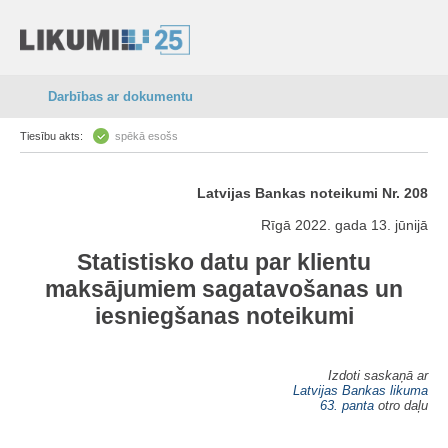
Darbības ar dokumentu
Tiesību akts:
spēkā esošs
Latvijas Bankas noteikumi Nr. 208
Rīgā 2022. gada 13. jūnijā
Statistisko datu par klientu
maksājumiem sagatavošanas un
iesniegšanas noteikumi
Izdoti saskaņā ar
Latvijas Bankas likuma
63. panta
otro daļu