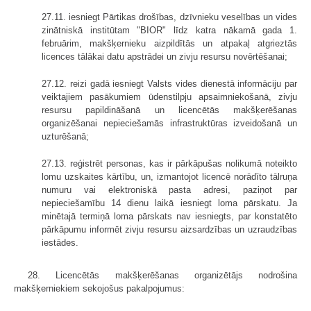
27.11. iesniegt Pārtikas drošības, dzīvnieku veselības un vides
zinātniskā institūtam "BIOR" līdz katra nākamā gada 1.
februārim, makšķernieku aizpildītās un atpakaļ atgrieztās
licences tālākai datu apstrādei un zivju resursu novērtēšanai;
27.12. reizi gadā iesniegt Valsts vides dienestā informāciju par
veiktajiem pasākumiem ūdenstilpju apsaimniekošanā, zivju
resursu papildināšanā un licencētās makšķerēšanas
organizēšanai nepieciešamās infrastruktūras izveidošanā un
uzturēšanā;
27.13. reģistrēt personas, kas ir pārkāpušas nolikumā noteikto
lomu uzskaites kārtību, un, izmantojot licencē norādīto tālruņa
numuru vai elektroniskā pasta adresi, paziņot par
nepieciešamību 14 dienu laikā iesniegt loma pārskatu. Ja
minētajā termiņā loma pārskats nav iesniegts, par konstatēto
pārkāpumu informēt zivju resursu aizsardzības un uzraudzības
iestādes.
28. Licencētās makšķerēšanas organizētājs nodrošina
makšķerniekiem sekojošus pakalpojumus: