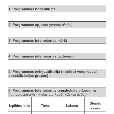
1. Programmas nosaukums
2. Programmas apjoms
(stundu skaits)
3. Programmas īstenošanas mērķi
4. Programmas īstenošanas uzdevumi
5. Programmas mērķauditorija (norādot vecuma vai
specializācijas grupas)
6. Programmas īstenošanas tematiskais plānojums
(ja nepieciešams, rindas var kopēt klāt vai dzēst)
Stundu
Izpildes laiks
Tēma
Lektors
skaits