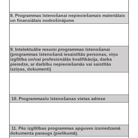
8. Programmas īstenošanai nepieciešamais materiālais
un finansiālais nodrošinājums
9. Intelektuālie resursi programmas īstenošanai
(programmas īstenošanā iesaistītās personas, viņu
izglītība un/vai profesionālās kvalifikācija, darba
pieredze, ar darbību nepieciešamās vai saistītās
izziņas, dokumenti)
10. Programmas/u īstenošanas vietas adrese
11. Pēc izglītības programmas apguves izsniedzamā
dokumenta paraugs (pielikumā).