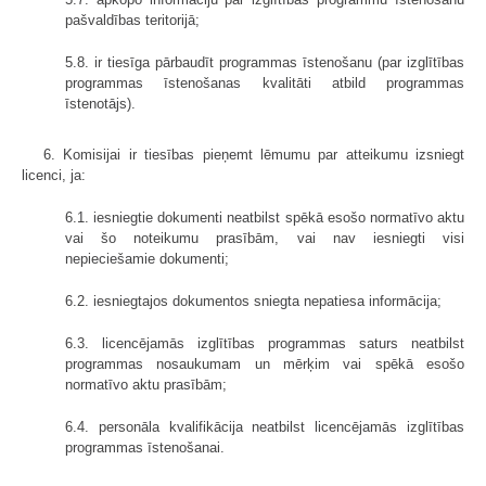
pašvaldības teritorijā;
5.8. ir tiesīga pārbaudīt programmas īstenošanu (par izglītības
programmas īstenošanas kvalitāti atbild programmas
īstenotājs).
6. Komisijai ir tiesības pieņemt lēmumu par atteikumu izsniegt
licenci, ja:
6.1. iesniegtie dokumenti neatbilst spēkā esošo normatīvo aktu
vai šo noteikumu prasībām, vai nav iesniegti visi
nepieciešamie dokumenti;
6.2. iesniegtajos dokumentos sniegta nepatiesa informācija;
6.3. licencējamās izglītības programmas saturs neatbilst
programmas nosaukumam un mērķim vai spēkā esošo
normatīvo aktu prasībām;
6.4. personāla kvalifikācija neatbilst licencējamās izglītības
programmas īstenošanai.