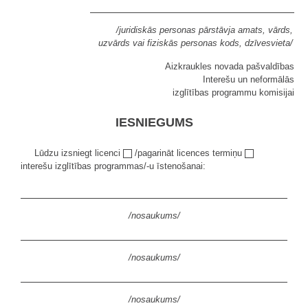
/juridiskās personas pārstāvja amats, vārds,
uzvārds vai fiziskās personas kods, dzīvesvieta/
Aizkraukles novada pašvaldības
Interešu un neformālās
izglītības programmu komisijai
IESNIEGUMS
Lūdzu izsniegt licenci
/pagarināt licences termiņu
interešu izglītības programmas/-u īstenošanai:
/nosaukums/
/nosaukums/
/nosaukums/