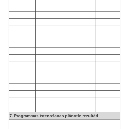
7. Programmas īstenošanas plānotie rezultāti