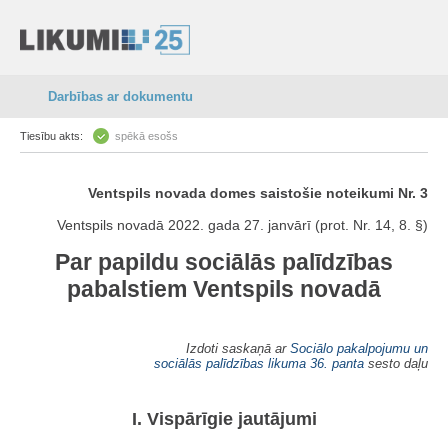
Darbības ar dokumentu
Tiesību akts:
spēkā esošs
Ventspils novada domes saistošie noteikumi Nr. 3
Ventspils novadā 2022. gada 27. janvārī (prot. Nr. 14, 8. §)
Par papildu sociālās palīdzības
pabalstiem Ventspils novadā
Izdoti saskaņā ar
Sociālo pakalpojumu un
sociālās palīdzības likuma
36. panta
sesto daļu
I. Vispārīgie jautājumi