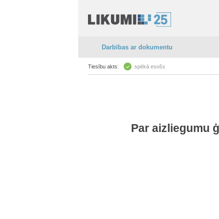
Darbības ar dokumentu
Tiesību akts:
spēkā esošs
Par aizliegumu 