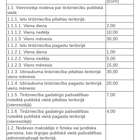
(
Euro
)
1.1. Vienreizēja nodeva par tirdzniecību publiskā
vietā:
1.1.1. Ielu tirdzniecība pilsētas teritorijā:
1.1.1.1. Viena diena
2,00
1.1.1.2. Viena nedēļa
10,00
1.1.1.3. Viens mēnesis
30,00
1.1.2. Ielu tirdzniecība pagastu teritorijā
1.1.2.1. Viena diena
1,00
1.1.2.2. Viena nedēļa
5,00
1.1.2.3. Viens mēnesis
15,00
1.1.3. Izbraukuma tirdzniecība pilsētas teritorijā
30,00
viens mēnesis
1.1.4. Izbraukuma tirdzniecība pagastu teritorijā
20,00
viens mēnesis
1.1.5. Tirdzniecība gadatirgū pašvaldības
7,00
noteiktā publiskā vietā pilsētas teritorijā
(vienreizējā)
1.1.6. Tirdzniecība gadatirgū pašvaldības
4,00
noteiktā publiskā vietā pagasta teritorijā
(vienreizējā)
1.2. Nodevas maksātājs ir fiziska vai juridiska
persona, kas tirgojas publiskā vietā pašvaldības
administratīvajā teritorijā.