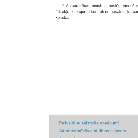
2. Aizsardzības ministrijai noslēgt vienoš
līdzekļu izlietojuma kontroli un nosakot, ka pa
koledža.
Pašvaldību saistošie noteikumi
Administratīvās atbildības ceļvedis