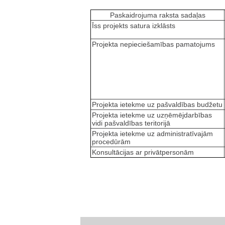
Paskaidrojuma raksta sadaļas
Īss projekts satura izklāsts
Projekta nepieciešamības pamatojums
Projekta ietekme uz pašvaldības budžetu
Projekta ietekme uz uzņēmējdarbības
vidi pašvaldības teritorijā
Projekta ietekme uz administratīvajām
procedūrām
Konsultācijas ar privātpersonām