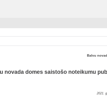
Balvu novad
vu novada domes saistošo noteikumu pub
2021. g