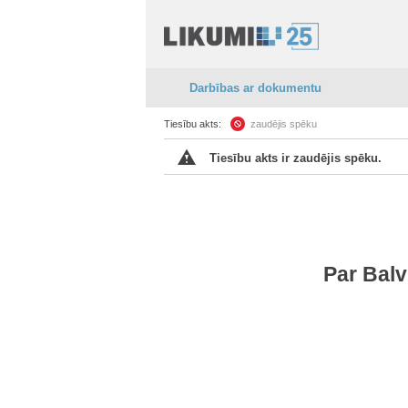
Darbības ar dokumentu
Tiesību akts:
zaudējis spēku
Tiesību akts ir zaudējis spēku.
Par Bal