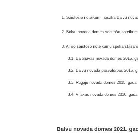
1. Saistošie noteikumi nosaka Balvu nova
2. Balvu novada domes saistošo noteikumu 
3. Ar šo saistošo noteikumu spēkā stāšanā
3.1. Baltinavas novada domes 2015. ga
3.2. Balvu novada pašvaldības 2015. g
3.3. Rugāju novada domes 2015. gada 
3.4. Viļakas novada domes 2016. gada 
Balvu novada domes 2021. gada