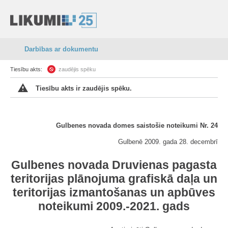
Darbības ar dokumentu
Tiesību akts:
zaudējis spēku
Tiesību akts ir zaudējis spēku.
Gulbenes novada domes saistošie noteikumi Nr. 24
Gulbenē 2009. gada 28. decembrī
Gulbenes novada Druvienas pagasta
teritorijas plānojuma grafiskā daļa un
teritorijas izmantošanas un apbūves
noteikumi 2009.-2021. gads