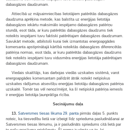
dabasgāzes daudzumam.
Attiecībā uz mājsaimniecības lietotājiem patērētās dabasgāzes
daudzuma aprēķina metode, kas balstīta uz enerģijas lietotāja
dabasgāzes iekārtu maksimālo iespējamo dabasgāzes patēriņu
stundā, esot tāda, ar kuru patērētās dabasgāzes daudzums tiek
noteikts iespējami tuvu faktiski patērētajam dabasgāzes daudzumam.
Savukārt metode, atbilstoši kurai tiek izmantotas energoapgādes
komersanta apstiprinātajā kārtībā noteiktās dabasgāzes diferencētās
patēriņa normas, esot tāda, ar kuru patērētās dabasgāzes daudzums
tiek noteikts iespējami tuvu vidusmēra enerģijas lietotāja patērētajam
dabasgāzes daudzumam.
Viedais skaitītājs, kas darbojas viedās uzskaites sistēmā, varot
energoapgādes komersantam palīdzēt ātrāk noteikt netipiskus
uzskaites rādījumus atsevišķu enerģijas lietotāju dabasgāzes patēriņa
uzskaitē. Tomēr tas vēl nenozīmējot, ka šī netipiskā patēriņa iemesls
ir enerģijas lietotāja ļaunprātīga rīcība.
Secinājumu daļa
13.
Satversmes tiesas likuma
29. panta
pirmās daļas 5. punkts
noteic, ka tiesvedību lietā var izbeigt līdz sprieduma pasludināšanai ar
Satversmes tiesas lēmumu, ja ir pasludināts spriedums citā lietā par
to pašu prasījuma priekšmetu. Šī norma ir vērsta uz to, lai