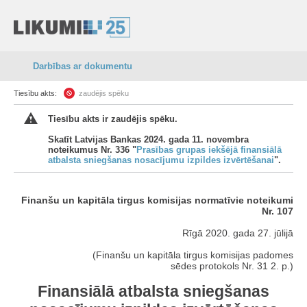
Darbības ar dokumentu
Tiesību akts:
zaudējis spēku
Tiesību akts ir zaudējis spēku.
Skatīt Latvijas Bankas 2024. gada 11. novembra
noteikumus Nr. 336 "
Prasības grupas iekšējā finansiālā
atbalsta sniegšanas nosacījumu izpildes izvērtēšanai
".
Finanšu un kapitāla tirgus komisijas normatīvie noteikumi
Nr. 107
Rīgā 2020. gada 27. jūlijā
(Finanšu un kapitāla tirgus komisijas padomes
sēdes protokols Nr. 31 2. p.)
Finansiālā atbalsta sniegšanas