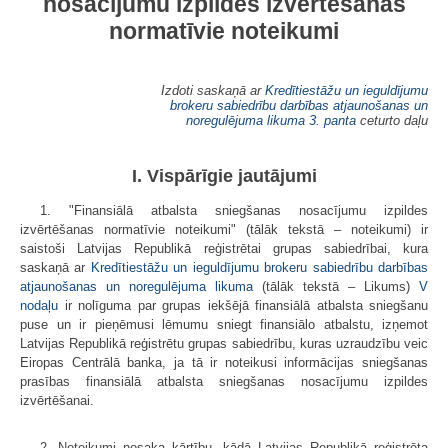
nosacījumu izpildes izvērtēšanas
normatīvie noteikumi
Izdoti saskaņā ar
Kredītiestāžu un ieguldījumu
brokeru sabiedrību darbības atjaunošanas un
noregulējuma likuma
3. panta
ceturto daļu
I. Vispārīgie jautājumi
1. "Finansiālā atbalsta sniegšanas nosacījumu izpildes
izvērtēšanas normatīvie noteikumi" (tālāk tekstā – noteikumi) ir
saistoši Latvijas Republikā reģistrētai grupas sabiedrībai, kura
saskaņā ar
Kredītiestāžu un ieguldījumu brokeru sabiedrību darbības
atjaunošanas un noregulējuma likuma
(tālāk tekstā – Likums)
V
nodaļu
ir nolīguma par grupas iekšējā finansiālā atbalsta sniegšanu
puse un ir pieņēmusi lēmumu sniegt finansiālo atbalstu, izņemot
Latvijas Republikā reģistrētu grupas sabiedrību, kuras uzraudzību veic
Eiropas Centrālā banka, ja tā ir noteikusi informācijas sniegšanas
prasības finansiālā atbalsta sniegšanas nosacījumu izpildes
izvērtēšanai.
2. Noteikumi nosaka kārtību, kādā Latvijas Republikā reģistrēta