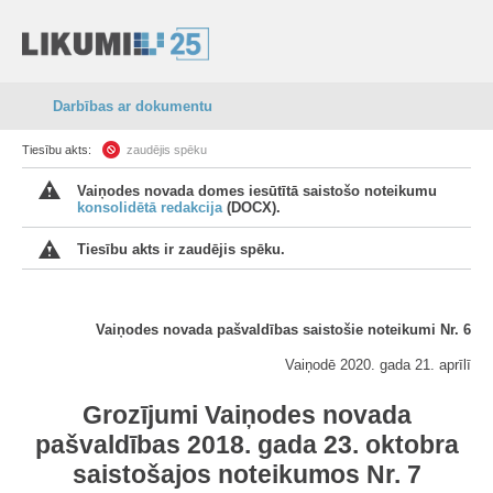
Darbības ar dokumentu
Tiesību akts:
zaudējis spēku
Vaiņodes novada domes iesūtītā saistošo noteikumu
konsolidētā redakcija
(DOCX).
Tiesību akts ir zaudējis spēku.
Vaiņodes novada pašvaldības saistošie noteikumi Nr. 6
Vaiņodē 2020. gada 21. aprīlī
Grozījumi Vaiņodes novada
pašvaldības 2018. gada 23. oktobra
saistošajos noteikumos Nr. 7